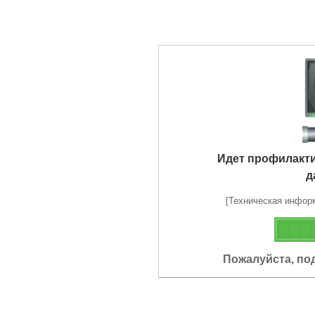
Идет профилакт
д
[Техническая информа
Пожалуйста, по