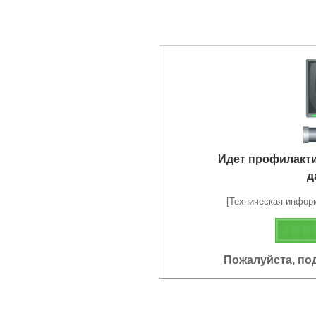
Идет профилакт
д
[Техническая информа
Пожалуйста, по